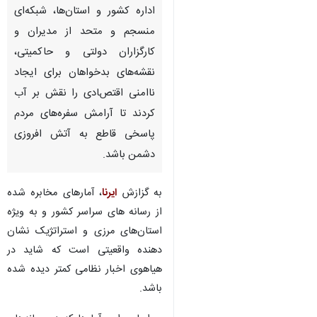
اداره کشور و استان‌ها، شبکه‌ای
منسجم و متحد از مدیران و
کارگزاران دولتی و حاکمیتی،
نقشه‌های بدخواهان برای ایجاد
ناامنی اقتصادی را نقش بر آب
کردند تا آرامش سفره‌های مردم
پاسخی قاطع به آتش افروزی
دشمن باشد.
به گزازش
ایرنا
، آمارهای مخابره شده
از رسانه‌ های سراسر کشور و به ویژه
استان‌های مرزی و استراتژیک نشان
دهنده واقعیتی است که شاید در
هیاهوی اخبار نظامی کمتر دیده شده
♿︎
×
باشد.