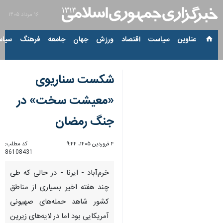
۱۶ مرداد ۱۴۰۵
عناوین‌
سیاست
اقتصاد
ورزش
جهان
جامعه
فرهنگ
سیاس
شکست سناریوی
«معیشت سخت» در
جنگ رمضان
۴ فروردین ۱۴۰۵، ۹:۴۴
کد مطلب:
86108431
خرم‌آباد - ایرنا - در حالی که طی
چند هفته اخیر بسیاری از مناطق
کشور شاهد حمله‌های صهیونی
آمریکایی بود اما در لایه‌های زیرین