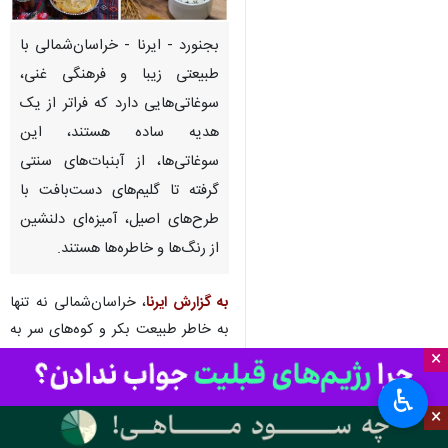
بجنورد - ایرنا - خراسان‌شمالی با
طبیعتی زیبا و فرهنگی غنی،
سوغاتی‌هایی دارد که فراتر از یک
هدیه ساده هستند، این
سوغاتی‌ها، از آبنبات‌های سنتی
گرفته تا گلیم‌های دست‌بافت با
طرح‌های اصیل، آمیزه‌ای دلنشین
از رنگ‌ها و خاطره‌ها هستند.
به گزارش ایرنا
، خراسان‌شمالی نه تنها
به خاطر طبیعت بکر و کوه‌های سر به
فلک کشیده‌اش که همچون نگهبانانی
×
استوار بر شهر نظارت می‌کنند بلکه به
♿︎
خاطر هنرهای دستی و سوغات‌های
×
بی‌نظیرش نیز شناخته می‌شود.