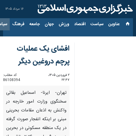
۱۶ مرداد ۱۴۰۵
عناوین‌
سیاست
اقتصاد
ورزش
جهان
جامعه
فرهنگ
سیاس
افشای یک عملیات
پرچم دروغین دیگر
۲ فروردین ۱۴۰۵،
کد مطلب:
86108394
۲۲:۴۷