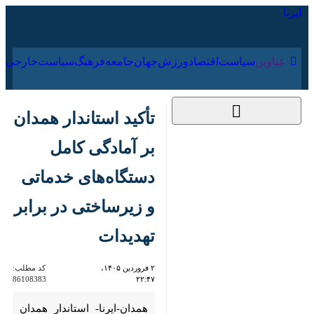
۱۵ مرداد ۱۴۰۵
عناوین‌
سیاست
اقتصاد
ورزش
جهان
جامعه
فرهنگ
تأکید استاندار همدان
بر آمادگی کامل
دستگاه‌های خدماتی و
زیرساختی در برابر
تهدیدات
۲ فروردین ۱۴۰۵،
کد مطلب:
86108383
۲۲:۴۷
همدان-ایرنا- استاندار همدان با