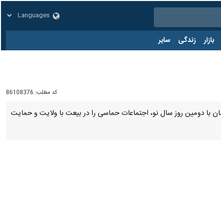
زار
زندگی
سایر
کد مطلب:
86108376
مان با دومین روز سال نو، اجتماعات حماسی را در بیعت با ولایت و حمایت