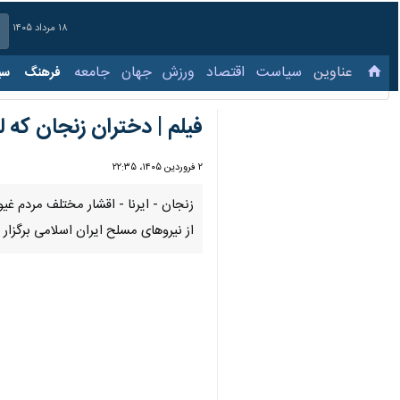
۱۸ مرداد ۱۴۰۵
عناوین‌
سیاست
اقتصاد
ورزش
جهان
جامعه
فرهنگ
سیاس
فیلم | دختران زنجان که 
۲ فروردین ۱۴۰۵، ۲۲:۳۵
زنجان - ایرنا - اقشار مختلف مردم غی
از نیروهای مسلح ایران اسلامی برگزار ک