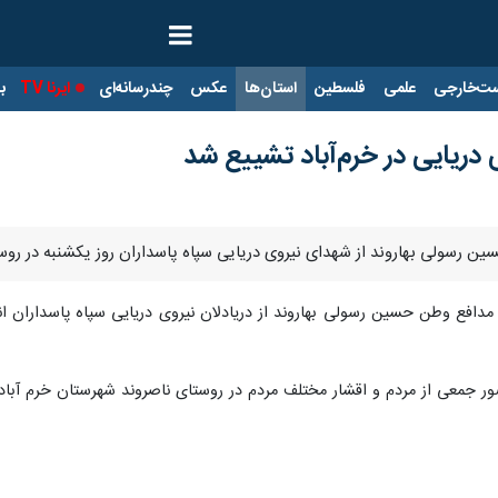
ت‌خارجی
علمی
فلسطین
استان‌ها
عکس
چندرسانه‌ای
ایرنا TV
با
دریایی در خرم‌آباد تشییع شد