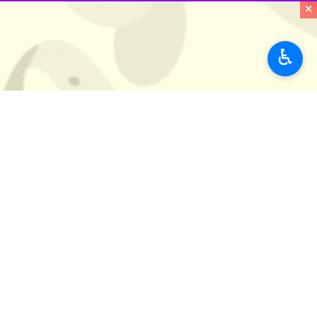
×
به گزارش ایرنا
پاسدار رشید اسلام شهید 
رسید.
♿︎
پیکر مطهر وی امروز دوم فروردین با ح