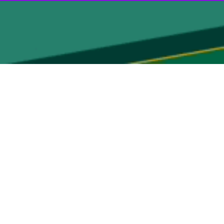
انقلاب اسلامی بود که در حملات خصمانه دشمن صهیونی آمریکایی به شهادت
د تشییع و به خاک سپرده شد.