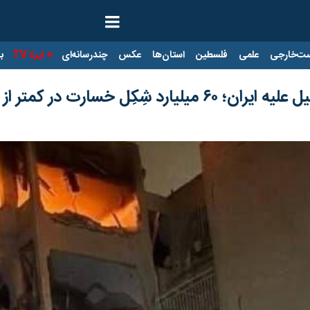
ت‌خارجی
علمی
فلسطین
استان‌ها
عکس
چندرسانه‌ای
ایرنا TV
با
ِکِل خسارت در کمتر از یک ماه