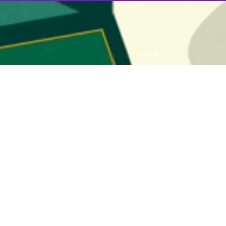
ان می‌دهد تجاوز نظامی اسرائیل به ایران، اقتصاد این رژیم را وارد بحرانی تاز
گزارش‌های اقتصادی منتشرشده در رسانه‌های اسرائیلی نشان می‌دهد، تجاوز نظا
امات تل‌آویو نیز قادر به پنهان‌کردن آن نیستند.
ر خسارت‌های اقتصادی این درگیری است.