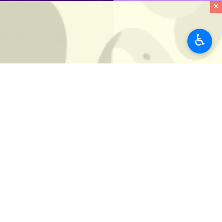
×
♿︎
تهران- ایرنا - تازه‌ترین برآوردها نش
مرز ۶۰ میلیارد شِکِل رسیده است.
به گزارش روز یکشنبه
ایرنا
، تازه‌ترین 
هزینه‌های جنگ به سطحی رسیده که حتی مق
که به گفته کارشناسان، تنها بخش آشکا