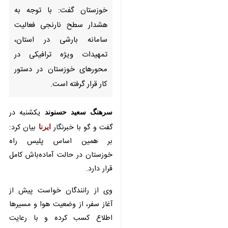
ترافیکی در محورهای خوزستان در
دستور کار قرار گرفته است.
سرهنگ سعید حسنوند
یکشنبه در
گفت و گو با خبرنگار
ایرنا
بیان کرد: بر
همین اساس پلیس راه خوزستان در
حالت آماده‌باش کامل قرار دارد.
وی از رانندگان خواست پیش از آغاز
سفر، از وضعیت هوا و مسیرها اطلاع
کسب کرده و با رعایت سرعت مطمئنه،
حفظ فاصله طولی مناسب، پرهیز از
توقف در حاشیه رودخانه‌ها و مسیل‌ها
و اطمینان از سلامت فنی وسیله نقلیه،
به ایمنی سفر خود و سایر مسافران
♿︎
کمک کنند.