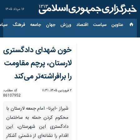
۱۶ مرداد ۱۴۰۵
عناوین‌
سیاست
اقتصاد
ورزش
جهان
جامعه
فرهنگ
سیاس
خون شهدای دادگستری
لارستان، پرچم مقاومت
را برافراشته‌تر می‌کند
۲ فروردین ۱۴۰۵، ۱۱:۴۱
کد مطلب:
86107952