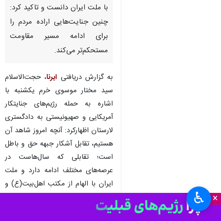
شیراز -ایرنا- امام جمعه لارستان با
محکوم کردن حمله به ساختمان
دادگستری این شهرستان، این
اقدام را نشانه‌ای از دشمنی آشکار
با ملت ایران دانست و تاکید کرد:
چنین جنایت‌هایی اراده مردم را
برای ادامه مسیر مقاومت
مستحکم‌تر می‌کند.
به گزارش دریافتی
ایرنا
، حجت‌الاسلام
سید مختار موسوی خرم یکشنبه با
اشاره به حمله رژیم‌های جنایتکار
آمریکایی و صهیونیستی به دادگستری
♿︎
×
لارستان اظهارکرد: آنچه امروز شاهد آن
هستیم، تقابل آشکار جبهه حق و باطل