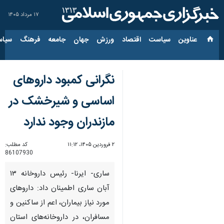
۱۷ مرداد ۱۴۰۵
عناوین‌
سیاست
اقتصاد
ورزش
جهان
جامعه
فرهنگ
سیاس
نگرانی کمبود داروهای
اساسی و شیرخشک در
مازندران وجود ندارد
۲ فروردین ۱۴۰۵، ۱۱:۱۲
کد مطلب:
86107930