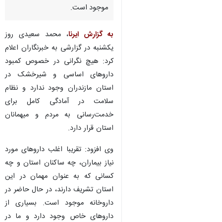
ساری- ایرنا- رئیس داروخانه ۱۳
آبان ساری اطمینان داد: داروهای
مورد نیاز بیماران، اعم از ساکنین و
مسافران، در داروخانه‌های استان
موجود است.
به گزارش ایرنا
، محمد سعیدی روز
یکشنبه در گزارشی به خبرنگاران اعلام
کرد: هیچ نگرانی در خصوص کمبود
داروهای اساسی و شیرخشک در
استان مازندران وجود ندارد و نظام
سلامت در آمادگی کامل برای
خدمت‌رسانی به مردم و میهمانان
استان قرار دارد.
وی افزود: تقریبا اغلب داروهای مورد