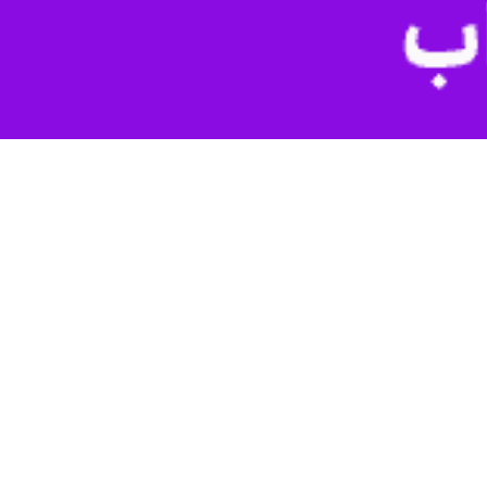
 که در طول روز توسط خبرنگاران ایرنا در استان گردآوری شده و تا پایان
 به شرایط جنگ تحمیلی در کشور و به جهت جلوگیری از کمبود ارزاق عمومی
 را در دستور کار قرار دادند.
وی افزود: ماموران پلیس پس از هماهنگی‌های لازم با همراهی کارشناس اداره صمت به انبار مورد نظر اعزام و در بازرسی از محل تعداد ۴۰ تُن انواع برنج خارجی احتکار شده به ارزش ۳۶ میلیارد