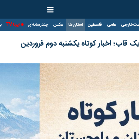
ت‌خارجی
علمی
فلسطین
استان‌ها
عکس
چندرسانه‌ای
ایرنا TV
با
 قاب؛ اخبار کوتاه یکشنبه دوم فروردین