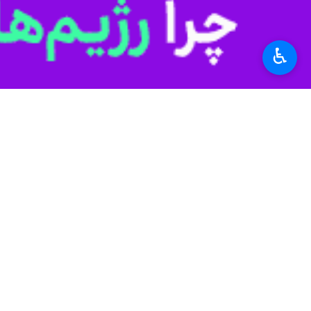
♿︎
زاهدان - ایرنا - این بسته خبری، تصو
شب به‌روزرسانی می‌شود.
کشف ۴۰ تُن برنج احتکاری در خاش
جانشین فرمانده انتظامی سیستان و بلوچستان از کشف ۴۰ تُن انواع برنج خارجی احتکار شده به 
سردار
علیرضا دلیری
گفت: ماموران پلیس خ
مردم با انجام اقدامات تخصصی و اطلاعات
و ۸۰۰ میلیون ریال کشف کردند و در این راستا یک نفر متهم با تشکیل پرونده به مرجع قضائی معرفی و واحد متخلف پلمب شد.
دستگیری سارقان سیم و 
فرمانده انتظامی زابل در شمال سیستان و بلوچستان از دستگیری ۲ سار