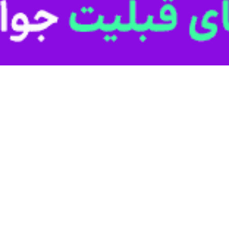
یری از رویدادهای مختلف سیستان و بلوچستان در روز یکشنبه دوم فروردین است
ارزش ۳۶ میلیارد ریال در خاش خبر داد.
اش در راستای طرح مقابله با احتکار کالا به‌ویژه کالاهای اساسی با توجه
ی از وجود مقادیری برنج احتکاری در انباری واقع در حاشیه شهر مطلع و موضوع
کابل برق در زابل
ق سیم و کابل برق در این شهرستان خبر داد.