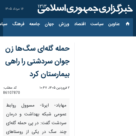
۱۶ مرداد ۱۴۰۵
عناوین‌
سیاست
اقتصاد
ورزش
جهان
جامعه
فرهنگ
سیاس
حمله گله‌ای سگ‌ها زن
جوان سردشتی را راهی
بیمارستان کرد
۲ فروردین ۱۴۰۵، ۱۰:۴۷
کد مطلب:
86107870
مهاباد- ایرنا- مسوول روابط
عمومی شبکه بهداشت و درمان
سردشت گفت: در پی حمله گله‌ای
چند سگ در یکی از روستاهای