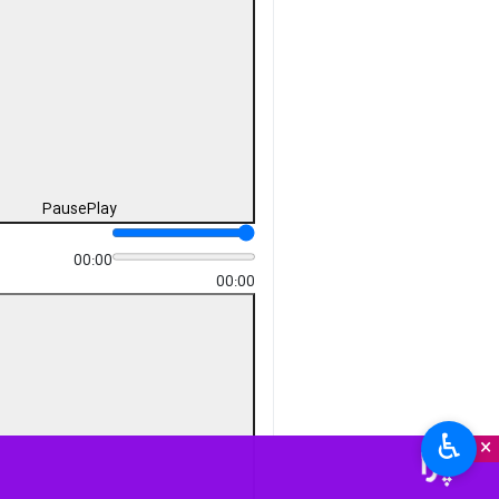
Pause
Play
00:00
00:00
♿︎
×