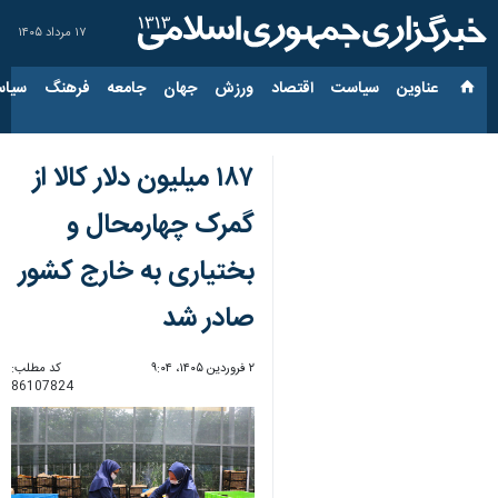
۱۷ مرداد ۱۴۰۵
عناوین‌
سیاست
اقتصاد
ورزش
جهان
جامعه
فرهنگ
سیاس
۱۸۷ میلیون دلار کالا از
گمرک چهارمحال و
بختیاری به خارج کشور
صادر شد
۲ فروردین ۱۴۰۵، ۹:۰۴
کد مطلب:
86107824