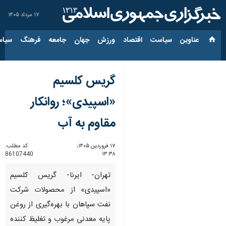
۱۷ مرداد ۱۴۰۵
عناوین‌
سیاست
اقتصاد
ورزش
جهان
جامعه
فرهنگ
سیاس
گریس کلسیم
«اسپیدی»؛ روانکار
مقاوم به آب
۱۷ فروردین ۱۴۰۵،
کد مطلب:
86107440
۱۳:۳۸
تهران- ایرنا- گریس کلسیم
«اسپیدی» از محصولات شرکت
نفت سپاهان با بهره‌گیری از روغن
پایه معدنی مرغوب و تغلیظ‌ کننده