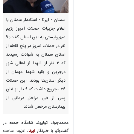
سمنان - ایرنا - استاندار سمنان با
اعلام جزییات حملات امروز رژیم
صهیونیستی به این استان گفت: ۹
نفر در حملات امروز در پنج نقطه از
استان سمنان به شهادت رسیدند
که ۲ نفر از شهدا از اهالی شهر
درجزین و بقیه شهدا مهمان از
دیگر استان‌ها بودند. این حملات
۲۶ مجروح داشت که ۹ نفر از آنان
پس از طی مراحل درمانی از
بیمارستان مرخص شدند.
♿︎
×
محمدجواد کولیوند شامگاه جمعه در
گفت‌وگو با خبرنگار
ایرنا
، افزود: ساعت