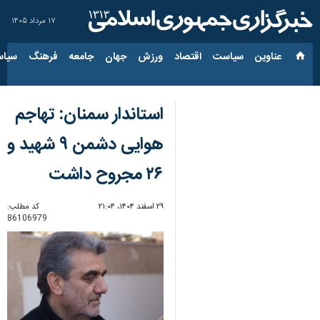
۱۷ مرداد ۱۴۰۵
عناوین‌
سیاست
اقتصاد
ورزش
جهان
جامعه
فرهنگ
سیاس
استاندار سمنان: تهاجم
هوایی دشمن ۹ شهید و
۲۶ مجروح داشت
۲۹ اسفند ۱۴۰۴، ۲۱:۰۴
کد مطلب:
86106979