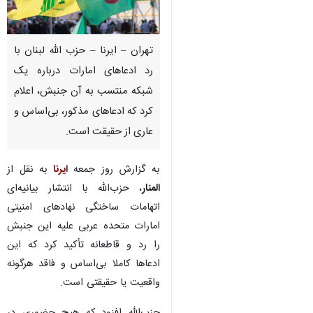
تهران – ایرنا – حزب الله لبنان با
رد ادعاهای امارات درباره یک
شبکه منتسب به آن جنبش، اعلام
کرد که ادعاهای مذکور، بی‌اساس و
عاری از حقیقت است.
به گزارش روز جمعه
ایرنا
به نقل از
المنار
، حزب‌الله با انتشار بیانیه‌ای
اتهامات ساختگی نهادهای امنیتی
امارات متحده عربی علیه این جنبش
را رد و قاطعانه تأکید کرد که این
ادعاها کاملا بی‌اساس و فاقد هرگونه
♿︎
واقعیت یا حقیقتی است.