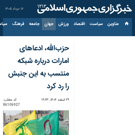
۱۶ مرداد ۱۴۰۵
عناوین‌
سیاست
اقتصاد
ورزش
جهان
جامعه
فرهنگ
سیاس
حزب‌الله، ادعاهای
امارات درباره شبکه‌
منتسب به این جنبش
را رد کرد
۲۹ اسفند ۱۴۰۴، ۱۹:۲۳
کد مطلب:
86106927