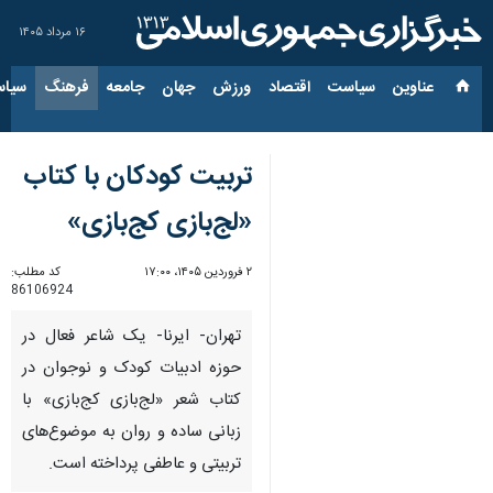
۱۶ مرداد ۱۴۰۵
عناوین‌
سیاست
اقتصاد
ورزش
جهان
جامعه
فرهنگ
سیاس
تربیت کودکان با کتاب
«لج‌بازی کج‌بازی»
۲ فروردین ۱۴۰۵، ۱۷:۰۰
کد مطلب:
86106924