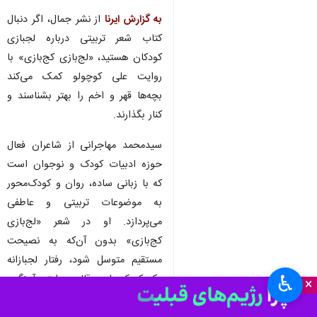
تهران- ایرنا- یک شاعر فعال در
حوزه‌ ادبیات کودک و نوجوان در
کتاب شعر «لج‌بازی کج‌بازی» با
زبانی ساده و روان به موضوع‌های
تربیتی و عاطفی پرداخته است.
به گزارش ایرنا
از نشر جمال، اگر دنبال
کتاب شعر تربیتی درباره لجبازی
کودکان هستید، «لج‌بازی کج‌بازی» با
روایت علی کوچولو کمک می‌کند
بچه‌ها قهر و اخم را بهتر بشناسند و
کنار بگذارند.
♿︎
×
سیدمحمد مهاجرانی از شاعران فعال