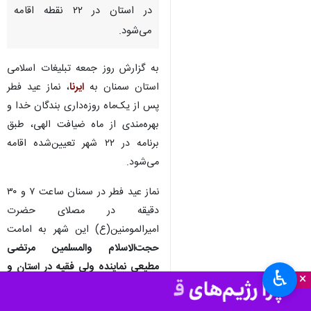
در استان در ۲۲ نقطه اقامه
می‌شود.
به گزارش روز جمعه تبلیغات اسلامی
استان سمنان به
ایرنا
، نماز عید فطر
پس از یک‌ماه روزه‌داری بندگان خدا و
بهره‌مندی از ماه ضیافت الهی، طبق
برنامه در ۲۲ شهر تعیین‌شده اقامه
می‌شود.
نماز عید فطر در سمنان ساعت ۷ و ۳۰
دقیقه در مصلای حضرت
امیرالمومنین(ع) این شهر به امامت
حجت‌الاسلام والمسلمین مرتضی
مطیعی نماینده ولی فقیه در استان و
♿︎
×
امام جمعه سمنان
اقامه می‌شود.