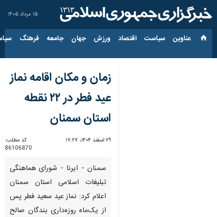
۱۵ مرداد ۱۴۰۵
عناوین‌
سیاست
اقتصاد
ورزش
جهان
جامعه
فرهنگ
سیاس
زمان و مکان اقامه نماز
عید فطر در ۲۲ نقطه
استان سمنان
۲۹ اسفند ۱۴۰۴، ۱۷:۲۷
کد مطلب:
86106870
سمنان - ایرنا - شورای هماهنگی
تبلیغات اسلامی استان سمنان
اعلام کرد: نماز عید سعید فطر پس
از یک‌ماه روزه‌داری بندگان صالح