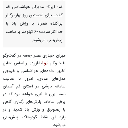
قم- ایرنا- مدیرکل هواشناسی قم
گفت: برای نخستین روز بهار، رگبار
پراکنده همراه با وزش باد با
حداکثر سرعت ۶۰ کیلومتر بر ساعت
پیش‌بینی می‌شود.
مهران حیدری عصر جمعه در گفت‌وگو
با خبرنگار
ایرنا
، افزود: بر اساس تحلیل
آخرین داده‌های هواشناسی و خروجی
مدل‌های عددی، امروز با فعالیت
سامانه بارشی در استان قم آسمان
نیمه ابری تا ابری خواهد بود که در
برخی ساعات بارش‌های رگباری گاهی
×
با رعدوبرق و وزش باد شدید و در
♿︎
پاره ای نقاط گردوخاک پیش‌بینی
×
می‌شود.