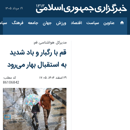
۱۹ مرداد ۱۴۰۵
عناوین‌
سیاست
اقتصاد
ورزش
جهان
جامعه
فرهنگ
سیاس
مدیرکل هواشناسی قم:
قم با رگبار و باد شدید
به استقبال بهار می‌رود
۲۹ اسفند ۱۴۰۴، ۱۷:۰۵
کد مطلب:
86106842