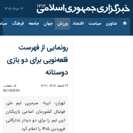
۱۷ مرداد ۱۴۰۵
عناوین‌
سیاست
اقتصاد
ورزش
جهان
جامعه
فرهنگ
سیاس
رونمایی از فهرست
قلعه‌نویی برای دو بازی
دوستانه
۲۹ اسفند ۱۴۰۴، ۱۶:۴۰
کد مطلب:
86106839
تهران- ایرنا- سرمربی تیم ملی
فوتبال کشورمان اسامی بازیکنان
این تیم را برای دو دیدار تدارکاتی
فروردین ١۴٠۵ را اعلام کرد.