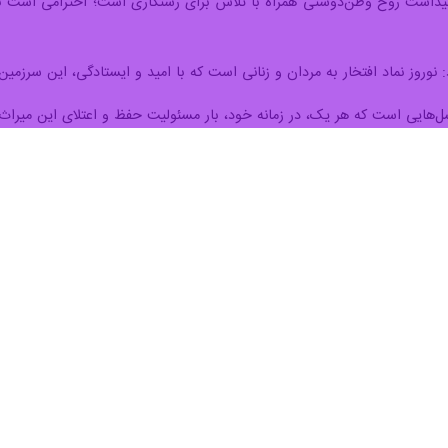
میداشت روح وطن‌دوستی همراه با تلاش برای رستگاری است؛ احترامی است به 
وروز نماد افتخار به مردان و زنانی است که با امید و ایستادگی، این سرزمین را
هایی است که هر یک، در زمانه خود، بار مسئولیت حفظ و اعتلای این میراث ب
 جشن نوروز به ما یادآوری می‌کند که «وطن» تنها یک جغرافیا نیست؛ بلکه مجمو
 است.
اهریمنان به میراث ماندگار مشترک ما طمع کرده اند و همه ما سوگوار فراغ کود
وروز می‌تواند روح همدلی و عشق به وطن را در میان ما زنده نگه دارد.
ت به خود است؛ به آن بخش از وجودمان که به این خاک، این فرهنگ و این تار
، نوروزتان پیروز و سرشار از عشق به میهن، دل‌هایتان بهاری و گام‌هایتان در