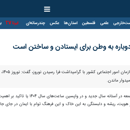
ت‌خارجی
علمی
فلسطین
استان‌ها
عکس
چندرسانه‌ای
ایرنا TV
با
تهرا
یدوار ماندن.
روز جمعه در آستانه سال جدید 
 از هویت، ریشه و دلبستگی به این خاک و این فرهنگ توام با ایمان در جای جا