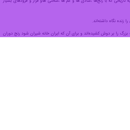
تاریخی که با رنج‌ها ،شادی ها و غم ها ،سختی هاو فراز و فرودهای بسیار
 زنده نگاه داشته‌اند.
زرگ را بر دوش کشیده‌اند و برای آن که ایران خانه شیران شود رنج دوران
عه‌ای از خاطره‌ها، آرزوها، فداکاری‌ها و ارزش‌هایی است که باهمه اختلاف
کان ،جوانان ،سربازان سرافراز وطن و عزیزان خود هستیم، مام میهن نیازمند
یخ عشق می‌ورزد و برای سربلندی آن می‌تپد.
 پاسداشت این میراث استوارباد.