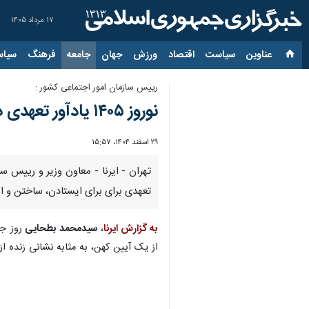
۱۷ مرداد ۱۴۰۵
عناوین‌
سیاست
اقتصاد
ورزش
جهان
جامعه
فرهنگ
سیاس
رییس سازمان امور اجتماعی کشور :
نوروز ۱۴۰۵ یادآور تعهدی دوباره به وطن برای ایستادن و ساختن است
۲۹ اسفند ۱۴۰۴، ۱۵:۵۷
تعهدی برای برای ایستادن، ساختن و ام
به گزارش ایرنا
،
سیدمحمد بطحایی
از یک آیین کهن، به‌ مثابه نشانی زنده