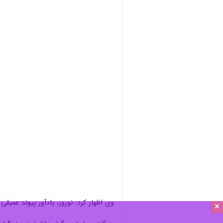
وی اظهار کرد: نوروز، یادآور پیوند عمیق
×