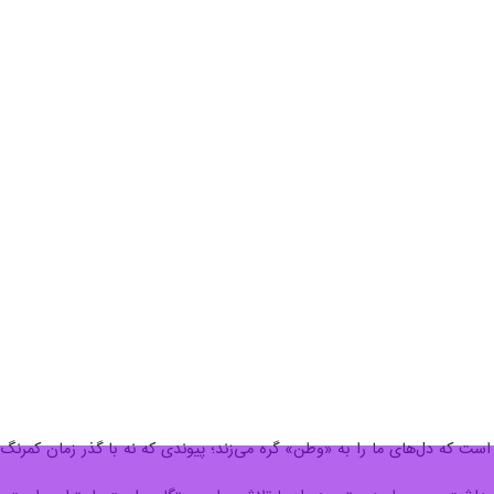
ی است که دل‌های ما را به «وطن» گره می‌زند؛ پیوندی که نه با گذر زمان کمرنگ