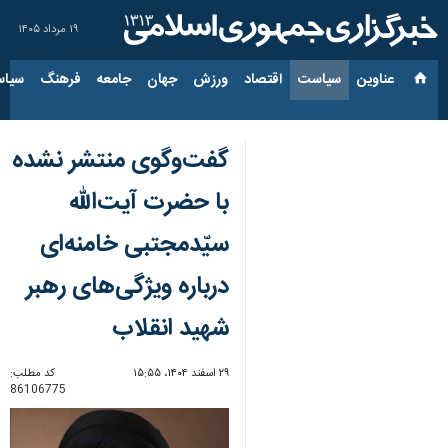
۱۹ مرداد ۱۴۰۵
عناوین‌
سیاست
اقتصاد
ورزش
جهان
جامعه
فرهنگ
سیاس
گفت‌وگوی منتشر نشده
با حضرت آیت‌الله
سیّدمجتبی خامنه‌ای
درباره ویژگی‌های رهبر
شهید انقلاب
۲۹ اسفند ۱۴۰۴، ۱۵:۵۵
کد مطلب:
86106775