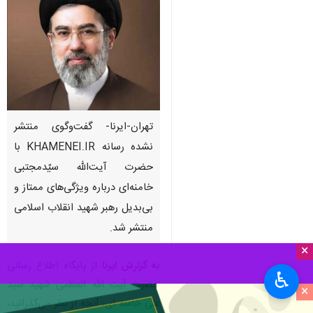
تهران-ایرنا- گفت‌وگوی منتشر
نشده رسانه KHAMENEI.IR با
حضرت آیت‌الله سیّدمجتبی
خامنه‌ای درباره ویژگی‌های ممتاز و
بی‌بدیل رهبر شهید انقلاب اسلامی
منتشر شد.
×
به گزارش ایرنا
از پایگاه اطلاع رسانی
♿︎
حضرت آیت الله العظمی شهید سید
×
علی خامنه ای، آنچه از نظر می‌گذرانید،