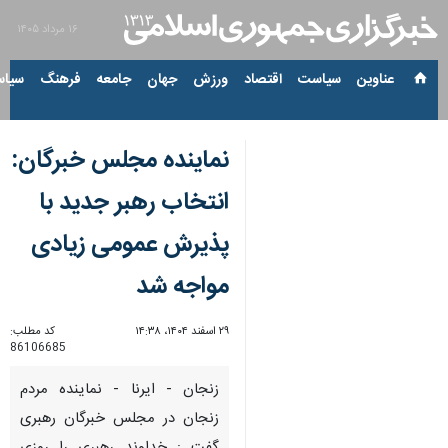
۱۶ مرداد ۱۴۰۵
عناوین‌
سیاست
اقتصاد
ورزش
جهان
جامعه
فرهنگ
سیاس
نماینده مجلس خبرگان:
انتخاب رهبر جدید با
پذیرش عمومی زیادی
مواجه شد
۲۹ اسفند ۱۴۰۴، ۱۴:۳۸
کد مطلب:
86106685
زنجان - ایرنا - نماینده مردم
زنجان در مجلس خبرگان رهبری