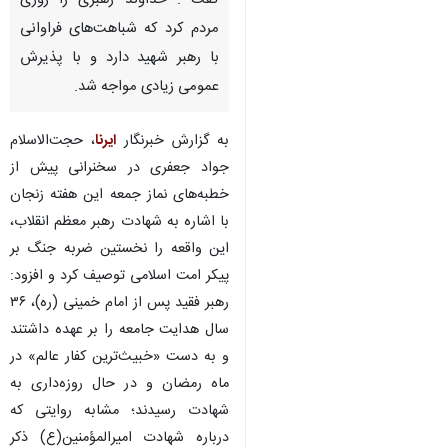
گفت : خداوند رهبری را روزی
مردم کرد که شباهت‌های فراوانی
با رهبر شهید دارد و با پذیرش
عمومی زیادی مواجه شد.
به گزارش خبرنگار
ایرنا
، حجت‌الاسلام
جواد جعفری در سخنرانی پیش از
خطبه‌های نماز جمعه این هفته زنجان
با اشاره به شهادت رهبر معظم انقلاب،
این واقعه را نخستین ضربه جنگ بر
پیکر امت اسلامی توصیف کرد و افزود:
رهبر فقید پس از امام خمینی (ره)، ۳۶
سال هدایت جامعه را بر عهده داشتند
و به دست «خبیث‌ترین کفار عالم» در
ماه رمضان و در حال روزه‌داری به
♿︎
شهادت رسیدند؛ مشابه روایتی که
درباره شهادت امیرالمؤمنین(ع) ذکر