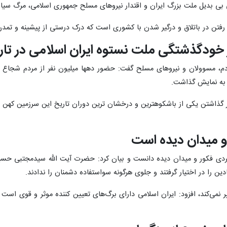
بی بدیل ملت بزرگ ایران و اقتدار نیروهای مسلح جمهوری اسلامی، مرگ سیاس
فتن در باتلاق و درگیر شدن با کشوری است که درک درستی از پیشینه و تمدن
خودگذشتگی ملت نستوه ایران اسلامی در تار
دم،‌ مسوولان و نیروهای مسلح گفت: حضور دهها میلیون نفر از مردم شجاع و
 به نمایش گذاشت.
ر گذاشتن یکی از باشکوهترین و درخشان ترین دوران تاریخ این سرزمین کهن 
 و میدان دیده است
 فردی فکور و میدان دیده دانست و بیان کرد: حضرت آیت الله سیدمجتبی حسین
ادین را در اختیار گرفتند و جلوی هرگونه سواستفاده دشمنان را ندادند.
ییر نمی‌کند، افزود: ایران اسلامی دارای برگ‌های تعیین کننده موثر و قوی است 