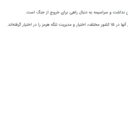
ی آن نداشت و سراسیمه به دنبال راهی برای خروج از جنگ است.
ر گرفته‌اند.
وی با اشاره به هشدار صندوق بین‌المللی پول افزود: براساس ارزیابی هر ۱۰ درصد قیمت نفت موجب افزایش چهاردهم درصد تورم جهانی و کاهش ۲ دهم درصد تولید جهانی می‌شود که این نشان
 دلاری مواجه هستند، اظهارکرد: جنگ رمضان نشان داد که حضور آمریکا در منطقه نه تنها موجب امنیت کشورهای منطقه
ه عزت ایران اسلامی در تاریخ ماندگار و جاودان شد.
 تاکید کرده‌اند که ریشه‌های جمهوری اسلامی پس از جنگ رمضان مستحکم‌تر