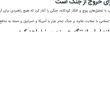
رای خروج از جنگ است
 با تحلیل‌های پوچ و افکار کودکانه، جنگی را آغاز کرد که هیچ راهبردی برا
بر جنگ تمام عیار با آمریکا و اسراییل و حمله به منافع آنها در ۱۵ کشور مختلف،‌ اختیار و مدیریت تنگه هرمز را در اختیا
 ایران از تنگه هرمز عبور نخواهد کرد
 تنگه عبور نخواهد کرد.
یران است.
حجت الاسلام عبداللهی با بیان اینکه کشورهای دنیا با کابوس نفت ۲۰۰
 این کشورها شده است.
ر تاریخ ایران جاودان شد
بر شهید انقلاب اسلامی با ایستادگی درمقابل دشمن و فدا کردن جان خود در را
سوولان در خنثی سازی توطئه دشمنان افزود: همه تحلیلگران عاقل بر این نکته