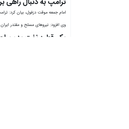
ترامپ به دنبال راهی ب
امام جمعه موقت دزفول، بیان کرد: ترامپ
وی افزود: نیروهای مسلح و مقتدر ایران اسلامی با صلابت علاوه 
یک قطره نفت بدون اجازه
خطیب جمعه دزفول گفت: تنگه هرمز محل عبور ۲۰ میلیون بشکه نفت است و امروز یک قطره نفت بدون اجازه ایران مقتدر اسلامی از این
می‌دهد گلوگاه اقتصاد جهان در اختیار ا
نشده بلکه موجب به خطر افتادن امنیت
نام رهبر شهید انقلاب د
امام جمعه موقت دزفول بیان کرد: نام ره
وی با تجلیل از حضور آگاهانه مردم و م