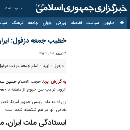
۱۷ مرداد ۱۴۰۵
عناوین‌
سیاست
اقتصاد
ورزش
جهان
جامعه
فرهنگ
سیاس
خطیب جمعه دزفول: ایران
۲۹ اسفند ۱۴۰۴، ۱۴:۴۳
دزفول - ایرنا - امام جمعه موقت دز
به گزارش ایرنا
، حجت الاسلام
حسین عبد
افزود: ترامپ بین خروج از منطقه با خ
وی ادامه داد: رییس جمهور آمریکا تصور 
نظامی آنها در هم شکسته شده است.
ایستادگی ملت ایران، م