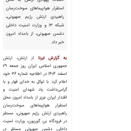
تهران-ایرنا- ارتش جمهوری
اسلامی ایران از در دور جدید
حملات پهپادی ارتش به محل
استقرار هواپیماهای سوخت‌رسان
راهبردی ارتش رژیم صهیونی،
شبکه ۱۳ و وزارت امنیت داخلی
دشمن صهیونی، از بامداد امروز،
خبر داد.
به گزارش ایرنا
از ارتش، ارتش
جمهوری اسلامی ایران روز جمعه ۲۹
اسفند ۱۴۰۴ در اطلاعیه شماره ۳۶ خود
♿︎
اعلام کرد: با توکل به خدای قهار و با
گرامی‌داشت یاد شهدای امنیت و