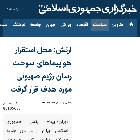
۱۶ مرداد ۱۴۰۵
عناوین‌
سیاست
اقتصاد
ورزش
جهان
جامعه
فرهنگ
سیاس
ارتش: محل استقرار
هواپیماهای سوخت
رسان رژیم صهیونی
مورد هدف قرار گرفت
۲۹ اسفند ۱۴۰۴، ۱۳:۴۴
کد مطلب:
86106650