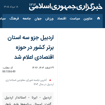
۱۸ مرداد ۱۴۰۵
عناوین‌
سیاست
اقتصاد
ورزش
جهان
جامعه
فرهنگ
سیاس
اردبیل جزو سه استان
برتر کشور در حوزه
اقتصادی اعلام شد
۲۹ اسفند ۱۴۰۴، ۱۴:۲۶
کد مطلب:
86106649