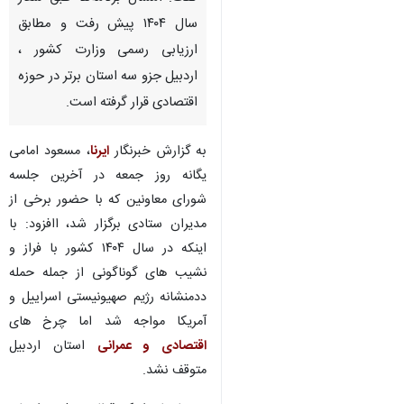
آخرین جلسه شورای معاونین استانداری
اردبیل در سال ۱۴۰۴
اردبیل - ایرنا - استاندار اردبیل
گفت: امسال برنامه‌ها طبق شعار
سال ۱۴۰۴ پیش رفت و مطابق
ارزیابی رسمی وزارت کشور ،
اردبیل جزو سه استان برتر در حوزه
اقتصادی قرار گرفته است.
به گزارش خبرنگار
ایرنا
، مسعود امامی
×
یگانه روز جمعه در آخرین جلسه
♿︎
شورای معاونین که با حضور برخی از
×
مدیران ستادی برگزار شد، اافزود: با