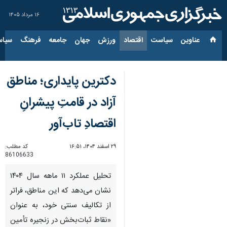
۱۶ مرداد ۱۴۰۵
عناوین‌
سیاست
اقتصاد
ورزش
جهان
جامعه
فرهنگ
سیاس
دکترین پایداری؛ مناطق
آزاد در قامتِ پیشرانِ
اقتصادِ تاب‌آور
۲۹ اسفند ۱۴۰۴، ۱۶:۵۱
کد مطلب:
86106633
تحلیل عملکرد ۱۱ ماهه سال ۱۴۰۴
نشان می‌دهد که این مناطق، فراتر
از تکالیف سنتی خود، به عنوان
«نقاط ثبات‌بخش در زنجیره تأمین