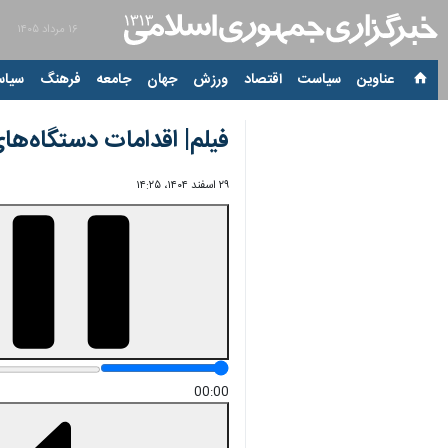
۱۶ مرداد ۱۴۰۵
عناوین‌
سیاست
اقتصاد
ورزش
جهان
جامعه
فرهنگ
سیاس
فیلم| اقدامات دستگاه‌ها
۲۹ اسفند ۱۴۰۴، ۱۴:۲۵