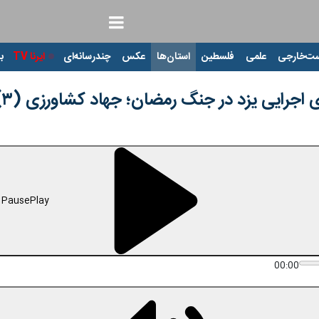
ت‌خارجی
علمی
فلسطین
استان‌ها
عکس
چندرسانه‌ای
ایرنا TV
با
ی اجرایی یزد در جنگ رمضان؛ جهاد کشاورزی (۳)