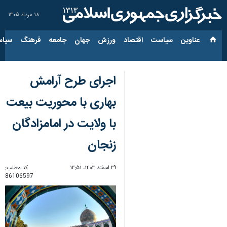
۱۸ مرداد ۱۴۰۵
عناوین‌
سیاست
اقتصاد
ورزش
جهان
جامعه
فرهنگ
سیاس
اجرای طرح آرامش
بهاری با محوریت بیعت
با ولایت در امامزادگان
زنجان
۲۹ اسفند ۱۴۰۴، ۱۲:۵۱
کد مطلب:
86106597