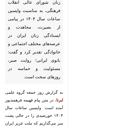
شورای عالی انقلاب فرهنگی، به
مناسبت واپسین ساعات سال ۱۴۰۴
در پیامی از بصیرت، مجاهدت و
ایستادگی زنان ایران در عرصه‌های
مختلف اجتماعی و خانوادگی تقدیر
کرد و گفت: بانوی ایرانی؛ روایت
صبر، مسئولیت و حماسه در
روزهای سخت است.
به گزارش روز جمعه گروه علمی
ایرنا
،
در متن پیام فهیمه فرهمندپور آمده
است: واپسین ساعات سال ۱۴۰۴
خورشیدی را در حالی پشت سر
می‌گذاریم که ملت عزیز ایران در
کشاکش رویدادهای چند هفته اخیر،
♿︎
×
تلخ و شیرین های فراوان و
تکرارناشدنی را تجربه کرده و در آستانه