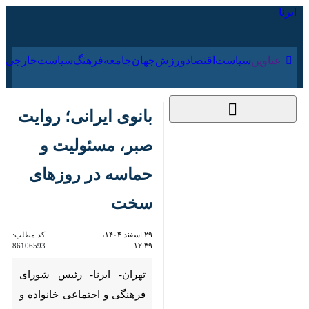
۱۶ مرداد ۱۴۰۵
عناوین‌
سیاست
اقتصاد
ورزش
جهان
جامعه
فرهنگ
بانوی ایرانی؛ روایت
صبر، مسئولیت و
حماسه در روزهای
سخت
۲۹ اسفند ۱۴۰۴، ۱۲:۳۹
کد مطلب:
86106593
تهران- ایرنا- رئیس شورای
فرهنگی و اجتماعی خانواده و زنان