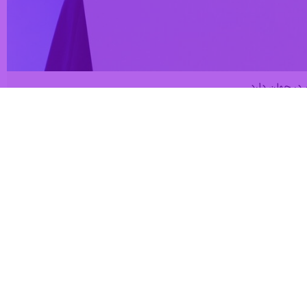
 در جهان دارد.
علیه ایران، چشم‌انداز اقتصادی را به طور قابل توجهی نامطمئن‌ کرده است
 و کالا در جهان دارد، گفت: اگر این روند ادامه یابد، افزایش قیمت انرژی
دی را تضعیف می‌کند.
، تجاوز نظامی مشترک آمریکا و رژیم صهیونیستی علیه جمهوری اسلامی ایران که در پی آن آیت‌الله خامنه‌ای رهبر انقلاب اسلامی به شهادت رسیدند از بامداد روز نهم اسفند ۱۴۰۴ (۲۸
این اقدام ارائه داد. در چارچوب این پاسخ مشروع، مواضع نظامی و امنیتی