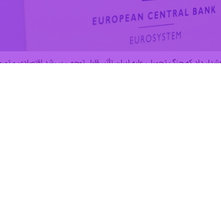
شدار داد که جنگ تحمیلی علیه ایران تأثیر قابل توجهی بر رشد اقتصادی و تورم
یستین لاگارد رئیس بانک مرکزی اروپا در یک نشست مطبوعاتی اعلام کرد: جنگ 
دت خواهد گذاشت.
ثیرگذاری بر بازارهای نفت و گاز، پیامدهای اقتصادی برای مصرف کنندگان انرژی
نویه منجر به افزایش گسترده‌تر تورم شود.
کرد که یک درگیری طولانی‌مدت به‌طور همزمان تورم را افزایش و فعالیت اقتصا
 نظامی مشترک آمریکا و رژیم صهیونیستی، پاسخی قاطع، هدفمند و متناسب به 