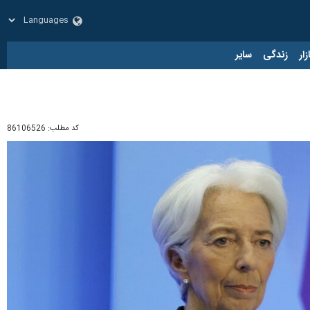
زار
زندگی
سایر
کد مطلب:
86106526