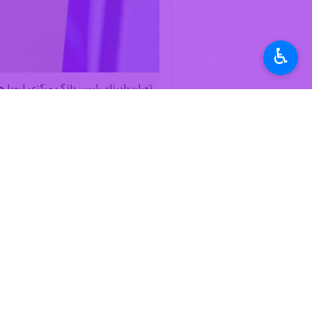
♿︎
تهران-ایرنا- رئیس بانک مرکزی اروپا ه
به گزارش روز جمعه
ایرنا
از یورونیوز، کر
و تأثیر قابل توجهی بر تورم در کوتاه‌م
وی با بیان اینکه جنگ علیه ایران با تا
ممکن است از طریق اثرات غیرمستقیم و ثا
رئیس بانک مرکزی اروپا بار دیگر تأکید 
به گزارش ایرنا
فوریه ۲۰۲۶) آغاز شد؛ این اقدام در حالی صورت گرفت که مذاکرات غیرمستقیم میان ایران و آمریکا با میانجی‌گری برخی کشورهای منطقه در جریان بود.
جمهوری اسلامی ایران در پی آغاز تجاوز