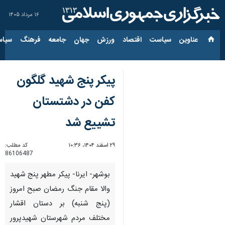
۱۶ مرداد ۱۴۰۵
عناوین‌
سیاست
اقتصاد
ورزش
جهان
جامعه
فرهنگ
سیاس
پیکر پنج شهید گلگون
کفن در دشتستان
تشییع شد
۲۹ اسفند ۱۴۰۴، ۱۰:۳۶
کد مطلب:
86106487
بوشهر- ایرنا- پیکر مطهر پنج شهید
والا مقام جنگ رمضان صبح امروز
(پنج شنبه) بر دستان اقشار
مختلف مردم شهرستان شهیدپرور