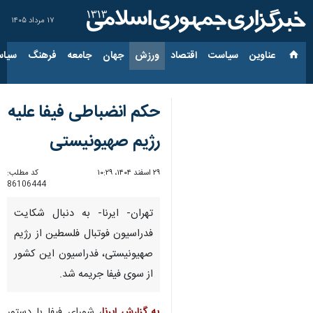
۱۷ مرداد ۱۴۰۵
عناوین‌
سیاست
اقتصاد
ورزش
جهان
جامعه
فرهنگ
سیاس
حکم انضباطی فیفا علیه
رژیم صهیونیستی
۲۹ اسفند ۱۴۰۴، ۱۰:۲۹
کد مطلب:
86106444
تهران- ایرنا- به دنبال شکایت
فدراسیون فوتبال فلسطین از رژیم
صهیونیستی، فدراسیون این کشور
از سوی فیفا جریمه شد.
به گزارش ایرنا
، شورای فیفا با دستور