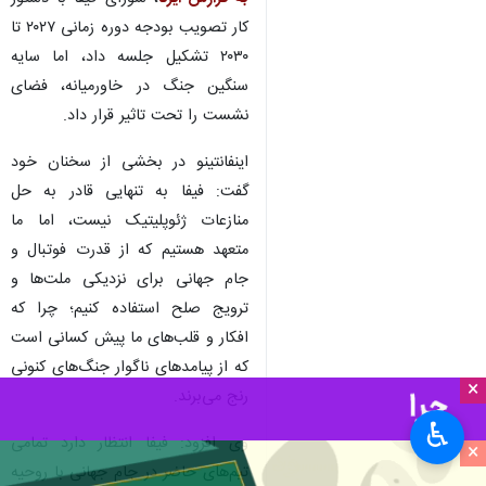
کار تصویب بودجه دوره زمانی ۲۰۲۷ تا
۲۰۳۰ تشکیل جلسه داد، اما سایه
سنگین جنگ در خاورمیانه، فضای
نشست را تحت تاثیر قرار داد.
اینفانتینو در بخشی از سخنان خود
گفت: فیفا به تنهایی قادر به حل
منازعات ژئوپلیتیک نیست، اما ما
متعهد هستیم که از قدرت فوتبال و
جام جهانی برای نزدیکی ملت‌ها و
ترویج صلح استفاده کنیم؛ چرا که
افکار و قلب‌های ما پیش کسانی است
که از پیامدهای ناگوار جنگ‌های کنونی
×
رنج می‌برند.
♿︎
وی افزود: فیفا انتظار دارد تمامی
×
تیم‌های حاضر در جام جهانی با روحیه