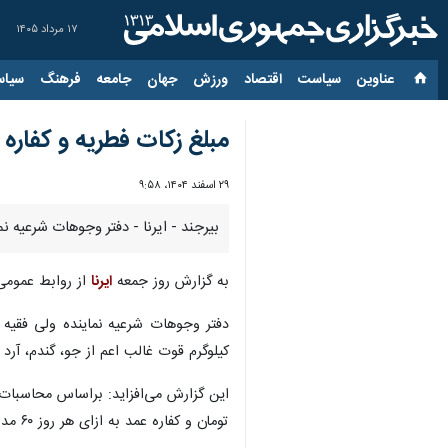
۱۷ مرداد ۱۴۰۵
عناوین‌
سیاست
اقتصاد
ورزش
جهان
جامعه
فرهنگ
سیاس
مبلغ زکات فطریه و کفاره
۲۹ اسفند ۱۴۰۴، ۹:۵۸
بیرجند - ایرنا - دفتر وجوهات شرعیه نم
به گزارش روز جمعه
ایرنا
از روابط عمومی دفتر نمای
دفتر وجوهات شرعیه نماینده ولی فقیه 
کیلوگرم قوت غالب اعم از جو، گندم، آرد
تومان و کفاره عمد به ازای هر روز ۶۰ مد طعام، ۲ میلیون و ۴۰۰ هزار تومان خواهد بود.