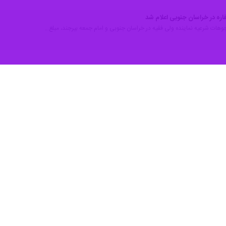
فاره در خراسان جنوبی اعلام شد
 وجوهات شرعیه نماینده ولی فقیه در خراسان جنوبی و امام جمعه بیرجند، مبلغ…
زمندان محلات خراسان جنوبی توزیع می‌شود
کل کمیته امداد امام خمینی (ره) خراسان جنوبی گفت: به‌ منظور رعایت مسائل،…