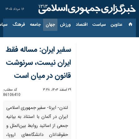
۱۶ مرداد ۱۴۰۵
عناوین‌
سیاست
اقتصاد
ورزش
جهان
جامعه
فرهنگ
سیاس
سفیر ایران: مساله فقط
ایران نیست، سرنوشت
قانون در میان است
۲۹ اسفند ۱۴۰۴، ۳:۴۸
کد مطلب:
86106410
لندن- ایرنا- سفیر جمهوری اسلامی
ایران در آلمان با استناد به بیانیه
جمعی از اساتید روابط بین‌الملل و
حقوقدانان دانشگاه‌های اروپا،