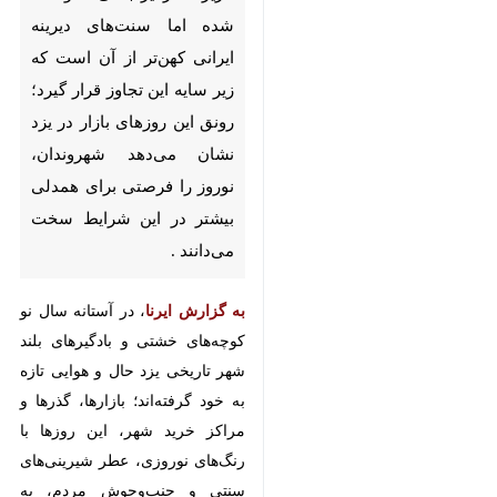
اما سنت‌های دیرینه ایرانی کهن‌تر
از آن است که زیر سایه این تجاوز
قرار گیرد؛ رونق این روزهای بازار در
یزد نشان می‌دهد شهروندان،
نوروز را فرصتی برای همدلی بیشتر
در این شرایط سخت می‌دانند .
به گزارش ایرنا
، در آستانه سال نو
کوچه‌های خشتی و بادگیرهای بلند
شهر تاریخی یزد حال و هوایی تازه به
خود گرفته‌اند؛ بازارها، گذرها و مراکز
خرید شهر، این روزها با رنگ‌های
نوروزی، عطر شیرینی‌های سنتی و
جنب‌وجوش مردم، به صحنه‌ای زنده از
♿︎
×
امید و زندگی تبدیل شده‌اند.
این روزها گویی یزد، آرام‌آرام از دل