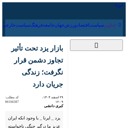
۱۸ مرداد ۱۴۰۵
عناوین‌
سیاست
اقتصاد
ورزش
جهان
جامعه
فرهنگ
بازار یزد تحت تأثیر
تجاوز دشمن قرار
نگرفت؛ زندگی جریان
دارد
۲۹ اسفند ۱۴۰۴، ۱۲:۰۹
کد مطلب:
86106387
کبری دانشی
یزد _ ایرنا _ با وجود انکه ایران
عزیز ما درگیر جنگی ناخواسته شده