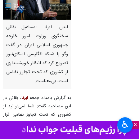
لندن- ایرنا- اسماعیل بقائی
سخنگوی وزارت امور خارجه
جمهوری اسلامی ایران در گفت‌
وگو با شبکه انگلیسی اسکای‌نیوز
تصریح کرد که انتظار خویشتنداری
از کشوری که تحت تجاوز نظامی
است، بی‌معناست.
به گزارش بامداد جمعه
ایرنا
، بقائی در
این مصاحبه گفت: شما نمی‌توانید از
کشوری که تحت تجاوز نظامی قرار
♿︎
دارد انتظار خویشتنداری داشته باشید
×
و باید این درخواست را متوجه