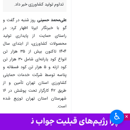
تداوم تولید کشاورزی خبر داد.
علی‌محمد حسینی
روز شنبه در گفت و
گو با خبرنگار ایرنا اظهار کرد: در
راستای حمایت از پایداری تولید
محصولات کشاورزی، از ابتدای سال
۱۴۰۴ تاکنون بیش از ۳۵ هزار تن
انواع کود یارانه‌ای شامل ۳۰ هزار تن
کود ازته و ۵ هزار تن کود فسفاته و
پتاسه توسط شرکت خدمات حمایتی
کشاورزی استان تهران تأمین و از
طریق ۴۲ کارگزار تحت پوشش در ۱۶
شهرستان استان تهران توزیع شده
است.
♿︎
×
وی با اشاره به اجرای برنامه‌های منظم
تامین و جذب نهاده‌های کودی گفت: