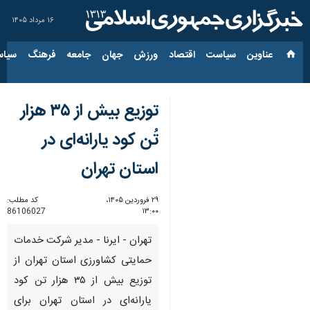
۱۶ مرداد ۱۴۰۵
عناوین‌
سیاست
اقتصاد
ورزش
جهان
جامعه
فرهنگ
سیاس
توزیع بیش از ۳۵ هزار
تُن کود یارانه‌ای در
استان تهران
۲۹ فروردین ۱۴۰۵،
کد مطلب:
86106027
۱۳:۰۰
تهران - ایرنا - مدیر شرکت خدمات
حمایتی کشاورزی استان تهران از
توزیع بیش از ۳۵ هزار تن کود
یارانه‌ای در استان تهران برای