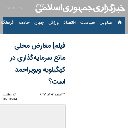
۱۸ مرداد ۱۴۰۵
عناوین‌
سیاست
اقتصاد
ورزش
جهان
جامعه
فرهنگ
سیاس
فیلم| معارض محلی
مانع سرمایه‌گذاری در
کهگیلویه وبویراحمد
است؟
۲۹ اسفند ۱۴۰۴، ۸:۲۳
کد مطلب:
86105841