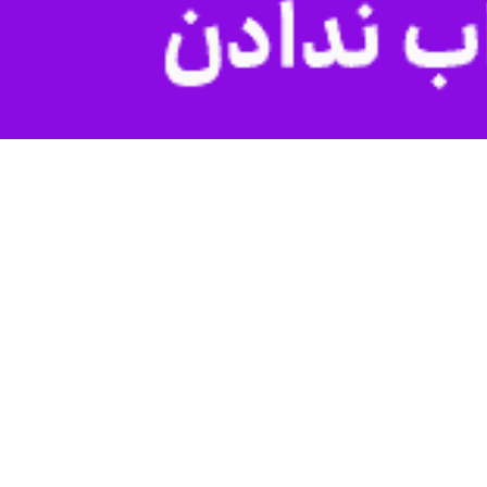
یی و حامیانشان نخواهد داشت. بلکه شرایط را پیچیده‌تر کرده و می‌تواند