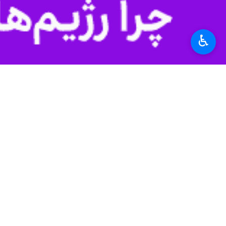
به گزراش
ایرنا
، پزشکیان در شبکه ایکس 
پیامدهایی خارج از کنترل به‌دنبال داشته 
♿︎