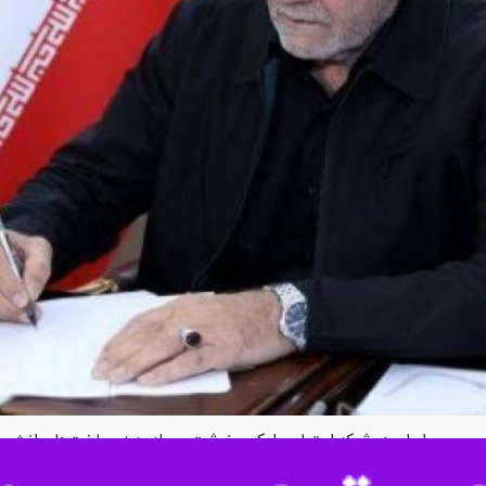
جمهوری ایران در شبکه اجتماعی ایکس نوشت: حمله به زیرساخت‌های انرژی ای