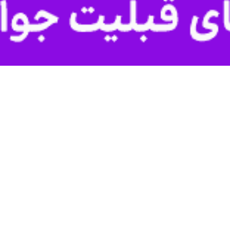
نوشت : این‌گونه اقدامات تجاوزکارانه، دستاوردی برای دشمن صهیونی آمریکا
باشد که دامنه آن همه جهان را درگیر می‌کند.