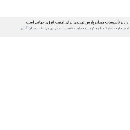
رکت ملی گاز ایران با اشاره به آسیب دیدن بخشی از واحدهای یکی از پالایشگ
ش نیروهای عملیاتی، شبکه گاز کشور در شرایط پایدار قرار دارد و هیچ محدودیت
محمدرضا جولایی شامگاه چهارشنبه طی گفت‌وگویی 
چ‌گونه تلفات جانی گزارش نشده است، افزود: همه کارکنان در سلامت کامل هست
ند.
در شرایط ایمن تاکید کرد: در حال حاضر تولید گاز با رعایت کامل ملاحظات ایم
ان خاطرنشان کرد: در حال حاضر هیچ‌یک از نقاط کشور با محدودیت در تامین و 
 اعلام کرد: عملیات اطفا و خنک‌سازی تجهیزات توسط نیروهای عملیاتی در حا