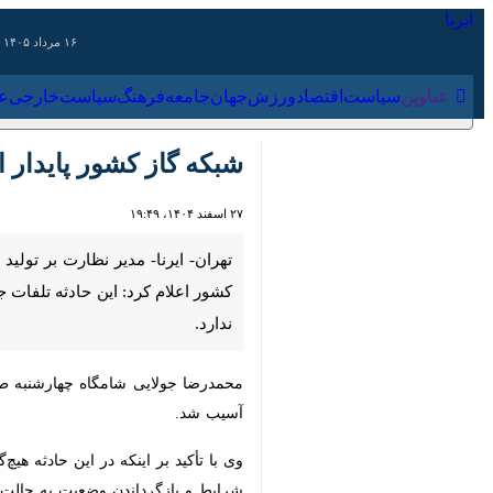
۱۶ مرداد ۱۴۰۵
عناوین‌
سیاست
اقتصاد
ورزش
جهان
جامعه
فرهنگ
سیاس
شبکه گاز کشور پایدار اس
۲۷ اسفند ۱۴۰۴، ۱۹:۴۹