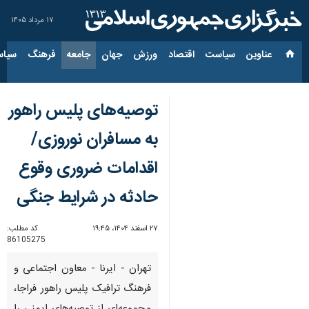
۱۷ مرداد ۱۴۰۵
عناوین‌
سیاست
اقتصاد
ورزش
جهان
جامعه
فرهنگ
سیاس
توصیه‌های پلیس راهور
به مسافران نوروزی/
اقدامات ضروری وقوع
حادثه در شرایط جنگی
۲۷ اسفند ۱۴۰۴، ۱۹:۴۵
کد مطلب:
86105275
تهران - ایرنا - معاون اجتماعی و
فرهنگ ترافیک پلیس راهور فراجا،