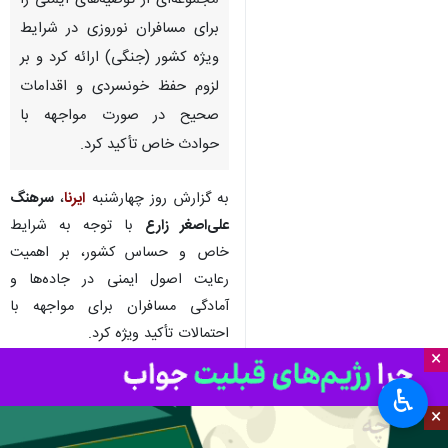
مجموعه‌ای از توصیه‌های ایمنی را
برای مسافران نوروزی در شرایط
ویژه کشور (جنگی) ارائه کرد و بر
لزوم حفظ خونسردی و اقدامات
صحیح در صورت مواجهه با
حوادث خاص تأکید کرد.
به گزارش روز چهارشنبه
ایرنا
،
سرهنگ
علی‌اصغر زارع
با توجه به شرایط
خاص و حساس کشور، بر اهمیت
رعایت اصول ایمنی در جاده‌ها و
آمادگی مسافران برای مواجهه با
احتمالات تأکید ویژه کرد.
×
وی در خصوص اقدامات پیش از سفر
♿︎
اظهار کرد: هموطنان و مسافران عزیز
×
پیش از آغاز سفر، آخرین وضعیت