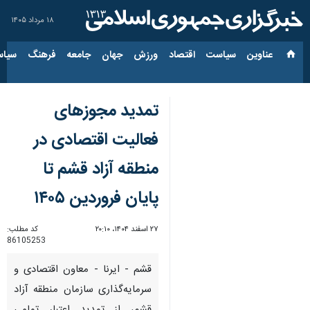
۱۸ مرداد ۱۴۰۵
عناوین‌
سیاست
اقتصاد
ورزش
جهان
جامعه
فرهنگ
سیاس
تمدید مجوزهای
فعالیت اقتصادی در
منطقه آزاد قشم تا
پایان فروردین ۱۴۰۵
۲۷ اسفند ۱۴۰۴، ۲۰:۱۰
کد مطلب:
86105253