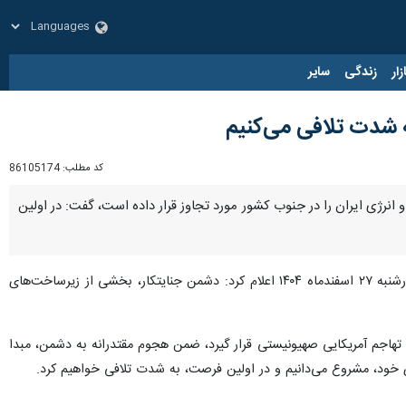
زار
زندگی
سایر
 شدت تلافی می‌کنیم
کد مطلب:
86105174
انرژی ایران را در جنوب کشور مورد تجاوز قرار داده است، گفت: در اولین
سخنگوی قرارگاه مرکزی خاتم الانبیا(ص) روز چهارشنبه ۲۷ اسفندماه ۱۴۰۴ اعلام کرد: دشمن جنایتکار، بخشی از زیرساخت‌های
 تهاجم آمریکایی صهیونیستی قرار گیرد، ضمن هجوم مقتدرانه به دشمن، مبدا
 خود، مشروع می‌دانیم و در اولین فرصت، به شدت تلافی خواهیم کرد.