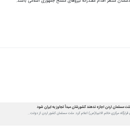
دشمنان منتظر اقدام مقتدرانه نیروهای مسلح جمهوری اسلامی باشند.
: ملت مسلمان اردن اجازه ندهند کشورشان مبدأ تجاوز به ایران شود
 قرارگاه مرکزی خاتم الانبیا(ص) اعلام کرد: ️ملت مسلمان کشور اردن از دولت…