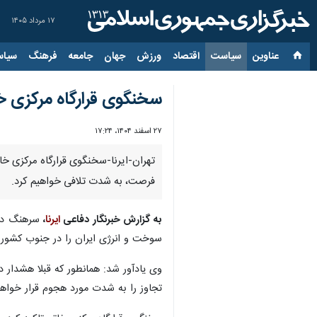
۱۷ مرداد ۱۴۰۵
عناوین‌
سیاست
اقتصاد
ورزش
جهان
جامعه
فرهنگ
سیاس
سخنگوی قرارگاه مرکزی خ
۲۷ اسفند ۱۴۰۴، ۱۷:۲۴
تهران-ایرنا-سخنگوی قرارگاه مرکزی خا
فرصت، به شدت تلافی خواهیم کرد.
به گزارش خبرنگار دفاعی
ایرنا
،
سرهنگ دو
سوخت و انرژی ایران را در جنوب کشور م
وی یادآور شد: همانطور که قبلا هشدار 
تجاوز را به شدت مورد هجوم قرار خواهی