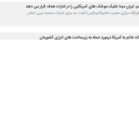
: ایران مبدا شلیک موشک های آمریکایی را در امارات هدف قرار می دهد
قرارگاه مرکزی حضرت خاتم‌الانبیا(ص) گفت: به سران امارات متحده عربی اعلام…
ه خاتم به آمریکا درمورد حمله به زیرساخت های انرژی کشورمان
قرارگاه مرکزی خاتم الانبیا(ص) در اخطار به رژیم متجاوز و شکست خورد آمریکا…