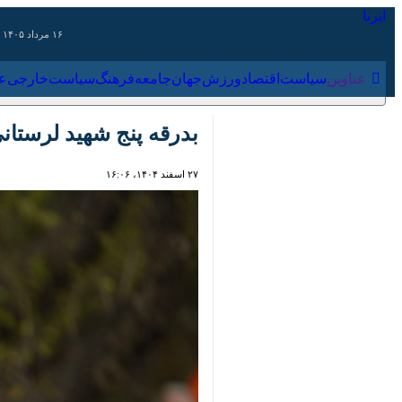
۱۶ مرداد ۱۴۰۵
عناوین‌
سیاست
اقتصاد
ورزش
جهان
جامعه
فرهنگ
سیاس
بدرقه پنج شهید لرستانی 
۲۷ اسفند ۱۴۰۴، ۱۶:۰۶