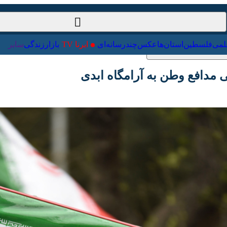
ت‌خارجی
علمی
فلسطین
استان‌ها
عکس
چندرسانه‌ای
ایرنا TV
با
مدافع وطن به آرامگاه ابدی