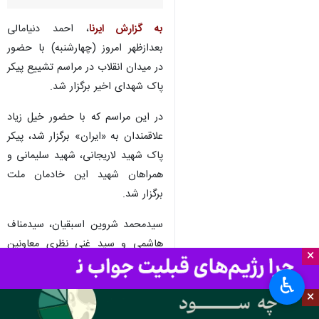
به گزارش ایرنا
، احمد دنیامالی
بعدازظهر امروز (چهارشنبه) با حضور
در میدان انقلاب در مراسم تشییع پیکر
پاک شهدای اخیر برگزار شد.
در این مراسم که با حضور خیل زیاد
علاقمندان به «ایران» برگزار شد، پیکر
پاک شهید لاریجانی، شهید سلیمانی و
همراهان شهید این خادمان ملت
برگزار شد.
سیدمحمد شروین اسبقیان، سیدمناف
هاشمی و سید غنی نظری معاونین
×
وزیر ورزش و جوانان نیز در این مراسم
♿︎
حضور داشتند.
×
ورزش
سایر حوزه ها