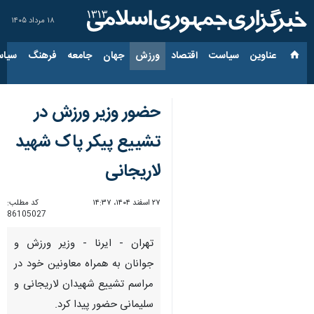
۱۸ مرداد ۱۴۰۵
عناوین‌
سیاست
اقتصاد
ورزش
جهان
جامعه
فرهنگ
سیاس
حضور وزیر ورزش در
تشییع پیکر پاک شهید
لاریجانی
۲۷ اسفند ۱۴۰۴، ۱۴:۳۷
کد مطلب:
86105027
تهران - ایرنا - وزیر ورزش و
جوانان به همراه معاونین خود در
مراسم تشییع شهیدان لاریجانی و
سلیمانی حضور پیدا کرد.