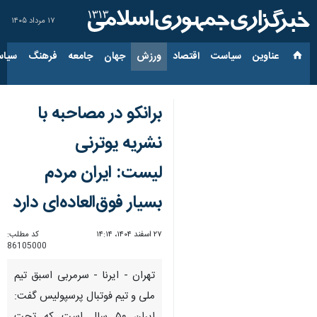
۱۷ مرداد ۱۴۰۵
عناوین‌
سیاست
اقتصاد
ورزش
جهان
جامعه
فرهنگ
سیاس
برانکو در مصاحبه با
نشریه یوترنی
لیست: ایران مردم
بسیار فوق‌العاده‌ای دارد
۲۷ اسفند ۱۴۰۴، ۱۴:۱۴
کد مطلب:
86105000
تهران - ایرنا - سرمربی اسبق تیم
ملی و تیم فوتبال پرسپولیس گفت: