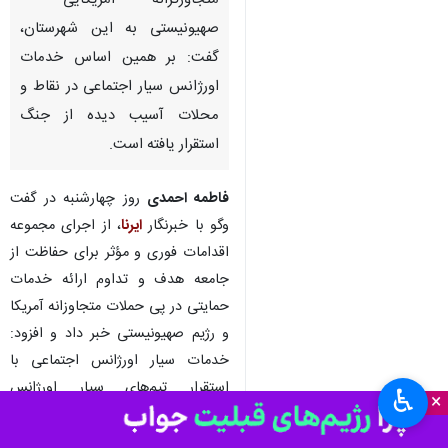
متجاوزگرانه آمریکایی -
صهیونیستی به این شهرستان،
گفت: بر همین اساس خدمات
اورژانس سیار اجتماعی در نقاط و
محلات آسیب دیده از جنگ
استقرار یافته است.
فاطمه احمدی
روز چهارشنبه در گفت
وگو با خبرنگار
ایرنا
، از اجرای مجموعه
اقدامات فوری و مؤثر برای حفاظت از
جامعه هدف و تداوم ارائه خدمات
حمایتی در پی حملات متجاوزانه آمریکا
و رژیم صهیونیستی خبر داد و افزود:
خدمات سیار اورژانس اجتماعی با
استقرار تیم‌های سیار اورژانس
♿︎
×
اجتماعی در محلات آسیب‌دیده از
جنگ برای ارائه خدمات روان شناختی