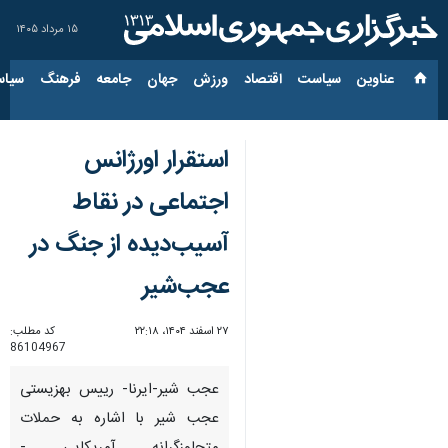
۱۵ مرداد ۱۴۰۵
عناوین‌
سیاست
اقتصاد
ورزش
جهان
جامعه
فرهنگ
سیاس
استقرار اورژانس
اجتماعی در نقاط
آسیب‌دیده از جنگ در
عجب‌شیر
۲۷ اسفند ۱۴۰۴، ۲۲:۱۸
کد مطلب:
86104967
عجب شیر-ایرنا- رییس بهزیستی
عجب شیر با اشاره به حملات