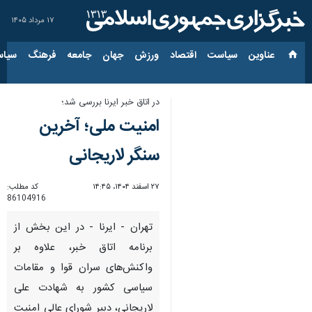
۱۷ مرداد ۱۴۰۵
عناوین‌
سیاست
اقتصاد
ورزش
جهان
جامعه
فرهنگ
سیاس
در اتاق خبر ایرنا بررسی شد؛
امنیت ملی؛ آخرین
سنگر لاریجانی
۲۷ اسفند ۱۴۰۴، ۱۴:۴۵
کد مطلب:
86104916
تهران - ایرنا - در این بخش از
برنامه اتاق خبر، علاوه بر
واکنش‌های سران قوا و مقامات
سیاسی کشور به شهادت علی
لاریجانی، دبیر شورای عالی امنیت